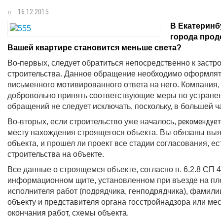
16.12.2015
В Екатеринбу
города прод
Вашей квартире становится меньше света?
Во-первых, следует обратиться непосредственно к застр
строительства. Данное обращение необходимо оформлять
письменного мотивированного ответа на него. Компания,
добровольно принять соответствующие меры по устранен
обращений не следует исключать, поскольку, в большей 
рекомендует
Во-вторых, если строительство уже началось,
месту нахождения строящегося объекта. Вы обязаны выя
объекта, и прошел ли проект все стадии согласования, е
строительства на объекте.
Все данные о строящемся объекте, согласно п. 6.2.8 СП
информационном щите, установленном при въезде на площ
исполнителя работ (подрядчика, генподрядчика), фамили
объекту и представителя органа госстройнадзора или мес
окончания работ, схемы объекта.