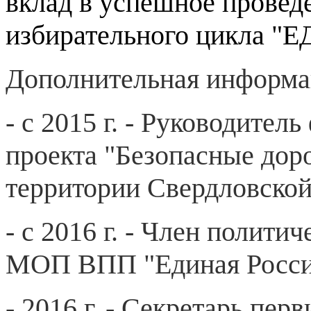
вклад в успешное провед
избирательного цикла "ЕД
Дополнительная информа
- с 2015 г. - Руководител
проекта "Безопасные дор
территории Свердловской
- с 2016 г. - Член полити
МОП ВПП "Единая Росси
- 2016 г. - Секретарь пе