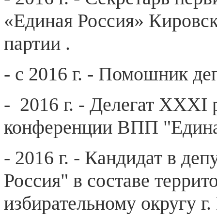
«Единая Россия» Кировск
партии .
- с 2016 г. - Помошник д
- 2016 г. - Делегат XXXI
конференции ВПП "Едина
- 2016 г. - Кандидат в д
Россия" в составе террит
избирательному округу г.