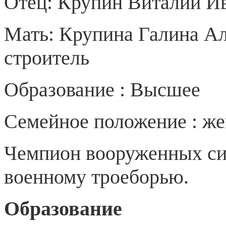
Отец: Крупин Виталий Ив
Мать: Крупина Галина Ал
строитель
Образование : Высшее
Семейное положение : жен
Чемпион вооруженных си
военному троеборью.
Образование